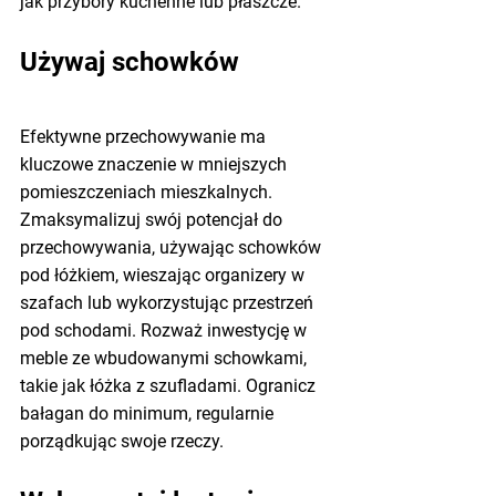
jak przybory kuchenne lub płaszcze. 
Używaj schowków
Efektywne przechowywanie ma 
kluczowe znaczenie w mniejszych 
pomieszczeniach mieszkalnych. 
Zmaksymalizuj swój potencjał do 
przechowywania, używając schowków 
pod łóżkiem, wieszając organizery w 
szafach lub wykorzystując przestrzeń 
pod schodami. Rozważ inwestycję w 
meble ze wbudowanymi schowkami, 
takie jak łóżka z szufladami. Ogranicz 
bałagan do minimum, regularnie 
porządkując swoje rzeczy.