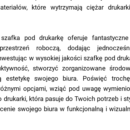
teriałów, które wytrzymają ciężar drukarki 
zafka pod drukarkę oferuje fantastyczne 
przestrzeń roboczą, dodając jednocześni
nwestując w wysokiej jakości szafkę pod druk
ktywność, stworzyć zorganizowane środowi
ą estetykę swojego biura. Poświęć trochę
różnymi opcjami, wziąć pod uwagę wymienione
drukarki, która pasuje do Twoich potrzeb i sty
łcenie swojego biura w funkcjonalną i wizualn