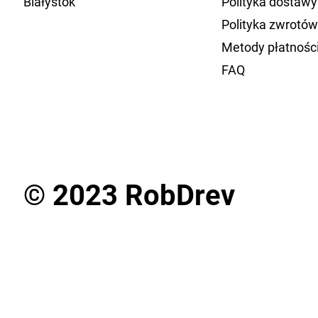
Białystok
Polityka dostawy
Polityka zwrotó
Metody płatnośc
FAQ
© 2023 RobDrev