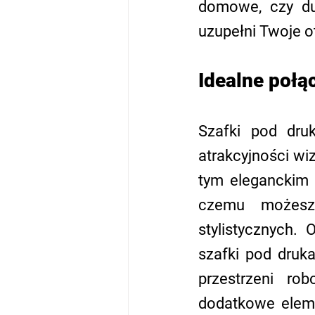
domowe, czy duż
uzupełni Twoje o
Idealne połąc
Szafki pod druk
atrakcyjności wi
tym eleganckim 
czemu możesz 
stylistycznych.
szafki pod druka
przestrzeni ro
dodatkowe eleme