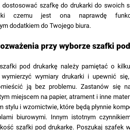
 dostosować szafkę do drukarki do swoich sp
ęki czemu jest ona naprawdę funkcj
ym dodatkiem do Twojego biura.
rozważenia przy wyborze szafki po
zafki pod drukarkę należy pamiętać o kilku 
 wymierzyć wymiary drukarki i upewnić się,
mieścić ją bez problemu. Zastanów się na
tym miejscem na papier, atrament i inne materi
 stylu i wzornictwie, które będą płynnie komp
blami biurowymi. Innym istotnym czynnikiem 
elkość szafki pod drukarkę. Poszukaj szafek 