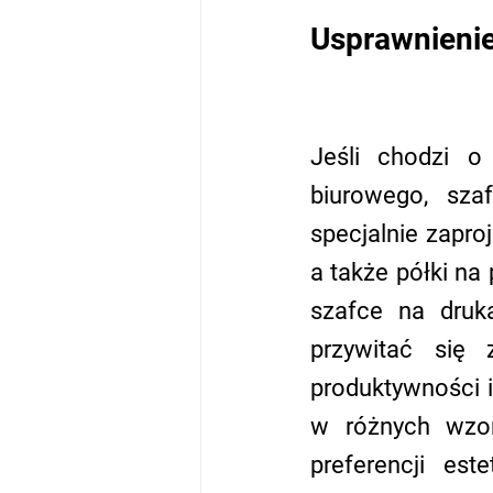
Usprawnienie
Jeśli chodzi o
biurowego, sza
specjalnie zapro
a także półki na 
szafce na druk
przywitać się 
produktywności i
w różnych wzor
preferencji est