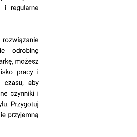
i regularne 
rozwiązanie 
e odrobinę 
arkę, możesz 
sko pracy i 
 czasu, aby 
 czynniki i 
lu. Przygotuj 
ie przyjemną 