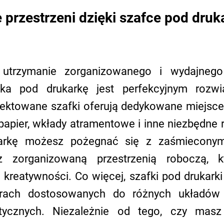
 przestrzeni dzięki szafce pod druk
 utrzymanie zorganizowanego i wydajnego
fka pod drukarkę jest perfekcyjnym rozwi
jektowane szafki oferują dedykowane miejsce 
papier, wkłady atramentowe i inne niezbędne rz
arkę możesz pożegnać się z zaśmieconymi
z zorganizowaną przestrzenią roboczą, kt
 kreatywności. Co więcej, szafki pod drukarki
ach dostosowanych do różnych układów b
etycznych. Niezależnie od tego, czy masz