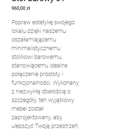
Cena
960,00 zł
Popraw estetykę swojego 
lokalu dzięki naszemu 
oszałamiającemu 
minimalistycznemu 
stolikowi barowemu, 
stanowiącemu idealne 
połączenie prostoty i 
funkcjonalności. Wykonany 
z niezwykłą dbałością o 
szczegóły, ten wyjątkowy 
mebel został 
zaprojektowany, aby 
ulepszyć Twoją przestrzeń, 