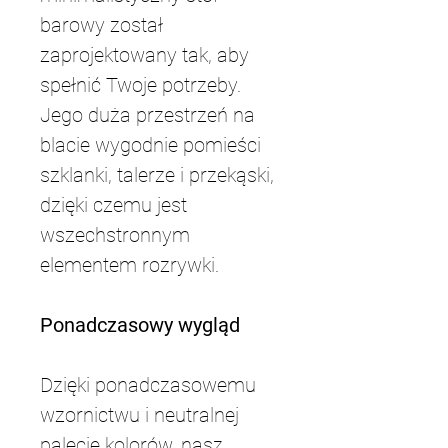
barowy został 
zaprojektowany tak, aby 
spełnić Twoje potrzeby. 
Jego duża przestrzeń na 
blacie wygodnie pomieści 
szklanki, talerze i przekąski, 
dzięki czemu jest 
wszechstronnym 
elementem rozrywki.
Ponadczasowy wygląd
Dzięki ponadczasowemu 
wzornictwu i neutralnej 
palecie kolorów, nasz 