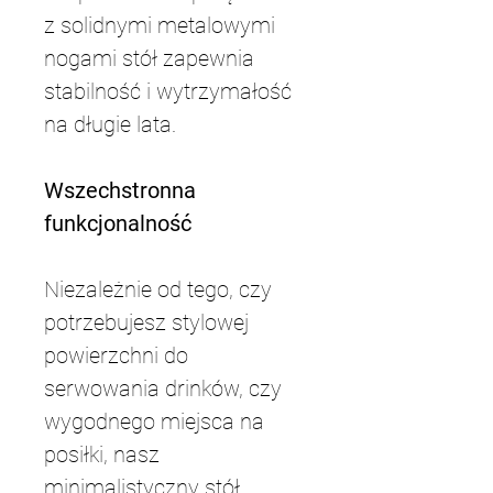
z solidnymi metalowymi 
nogami stół zapewnia 
stabilność i wytrzymałość 
na długie lata.
Wszechstronna 
funkcjonalność
Niezależnie od tego, czy 
potrzebujesz stylowej 
powierzchni do 
serwowania drinków, czy 
wygodnego miejsca na 
posiłki, nasz 
minimalistyczny stół 