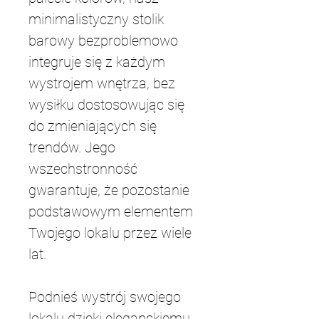
minimalistyczny stolik 
barowy bezproblemowo 
integruje się z każdym 
wystrojem wnętrza, bez 
wysiłku dostosowując się 
do zmieniających się 
trendów. Jego 
wszechstronność 
gwarantuje, że pozostanie 
podstawowym elementem 
Twojego lokalu przez wiele 
lat.
Podnieś wystrój swojego 
lokalu dzięki eleganckiemu 