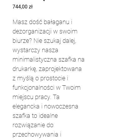
Cena
744,00 zł
Masz dość bałaganu i 
dezorganizacji w swoim 
biurze? Nie szukaj dalej, 
wystarczy nasza 
minimalistyczna szafka na 
drukarkę, zaprojektowana 
z myślą o prostocie i 
funkcjonalności w Twoim 
miejscu pracy. Ta 
elegancka i nowoczesna 
szafka to idealne 
rozwiązanie do 
przechowywania i 