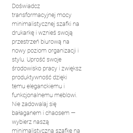
Doświadcz 
transformacyjnej mocy 
minimalistycznej szafki na 
drukarkę i wznieś swoją 
przestrzeń biurową na 
nowy poziom organizacji i 
stylu. Uprość swoje 
środowisko pracy i zwiększ 
produktywność dzięki 
temu eleganckiemu i 
funkcjonalnemu meblowi. 
Nie zadowalaj się 
bałaganem i chaosem — 
wybierz naszą 
minimalistyczną szafkę na 