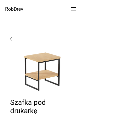
RobDrev
Szafka pod
drukarkę