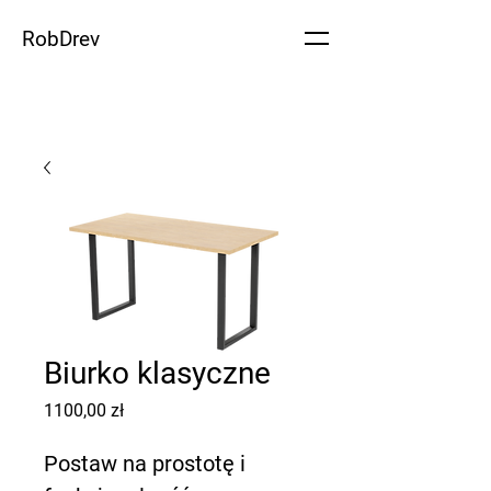
RobDrev
Biurko klasyczne
Cena
1100,00 zł
Postaw na prostotę i 