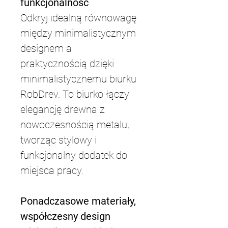
funkcjonalność
Odkryj idealną równowagę 
między minimalistycznym 
designem a 
praktycznością dzięki 
minimalistycznemu biurku 
RobDrev. To biurko łączy 
elegancję drewna z 
nowoczesnością metalu, 
tworząc stylowy i 
funkcjonalny dodatek do 
miejsca pracy.
Ponadczasowe materiały, 
współczesny design