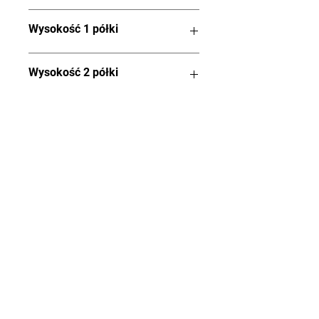
20cm x 20cm
Wysokość 1 półki
70 cm
Wysokość 2 półki
93 cm