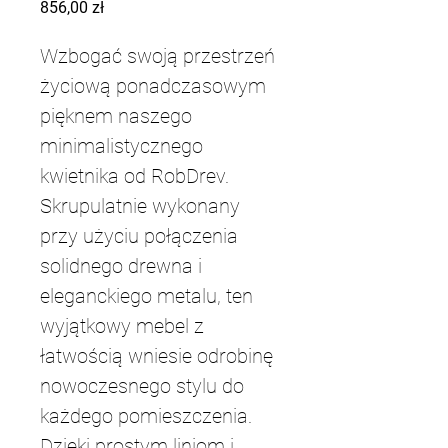
Cena
856,00 zł
Wzbogać swoją przestrzeń 
życiową ponadczasowym 
pięknem naszego 
minimalistycznego 
kwietnika od RobDrev. 
Skrupulatnie wykonany 
przy użyciu połączenia 
solidnego drewna i 
eleganckiego metalu, ten 
wyjątkowy mebel z 
łatwością wniesie odrobinę 
nowoczesnego stylu do 
każdego pomieszczenia. 
Dzięki prostym liniom i 