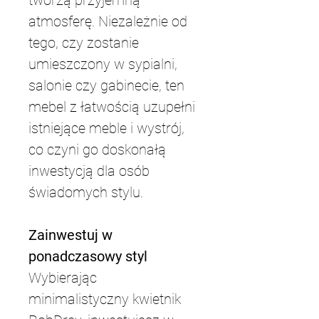
tworzą przyjemną 
atmosferę. Niezależnie od 
tego, czy zostanie 
umieszczony w sypialni, 
salonie czy gabinecie, ten 
mebel z łatwością uzupełni 
istniejące meble i wystrój, 
co czyni go doskonałą 
inwestycją dla osób 
świadomych stylu.
Zainwestuj w 
ponadczasowy styl
Wybierając 
minimalistyczny kwietnik 