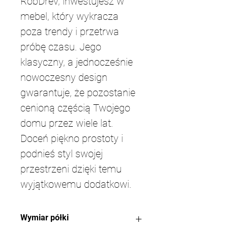
RobDrev, inwestujesz w 
mebel, który wykracza 
poza trendy i przetrwa 
próbę czasu. Jego 
klasyczny, a jednocześnie 
nowoczesny design 
gwarantuje, że pozostanie 
cenioną częścią Twojego 
domu przez wiele lat. 
Doceń piękno prostoty i 
podnieś styl swojej 
przestrzeni dzięki temu 
wyjątkowemu dodatkowi.
Wymiar półki